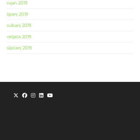
rujan 2019
lipanj 2019
svibanj 2019
veljača 2019
siječanj 2019