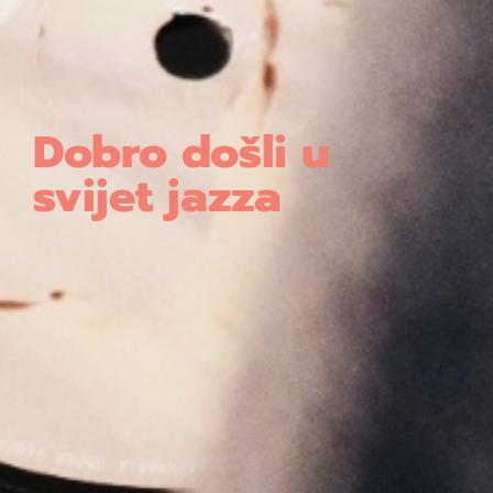
Dobro došli u
svijet jazza