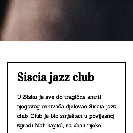
Siscia jazz club
U Sisku je sve do tragične smrti
njegovog osnivača djelovao
Siscia jazz
club. Club
je bio smješten u povijesnoj
zgradi Mali kaptol, na obali rijeke