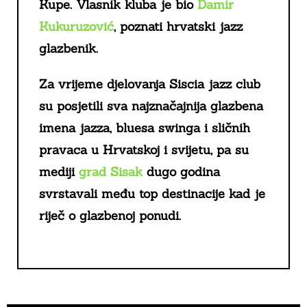
Kupe. Vlasnik kluba je bio
Damir
Kukuruzović
, poznati hrvatski jazz
glazbenik.
Za vrijeme djelovanja Siscia jazz club
su posjetili sva najznačajnija glazbena
imena jazza, bluesa swinga i sličnih
pravaca u Hrvatskoj i svijetu, pa su
mediji
grad Sisak
dugo godina
svrstavali među top destinacije kad je
riječ o glazbenoj ponudi.