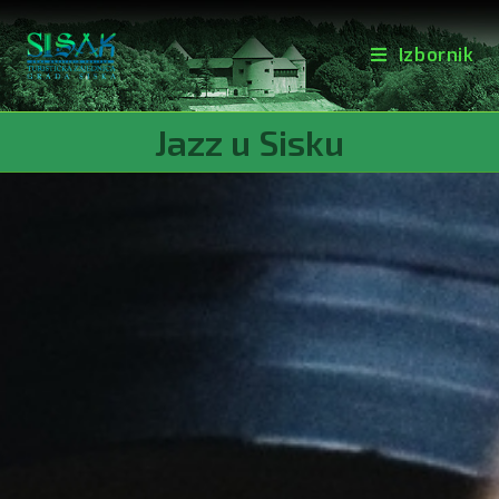
Izbornik
Jazz u Sisku