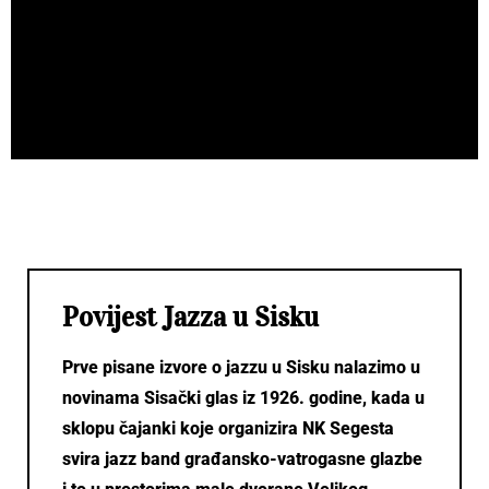
Povijest Jazza u Sisku
Prve pisane izvore o jazzu u Sisku nalazimo u
novinama Sisački glas iz 1926. godine, kada u
sklopu čajanki koje organizira NK Segesta
svira jazz band građansko-vatrogasne glazbe