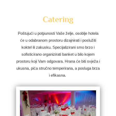
Catering
Poštujući u potpunosti Vaše želje, osoblje hotela
će u odabranom prostoru dizajnirati i poslužiti
koktel ili zakusku. Specijalizirani smo brzo i
sofisticirano organizirati banket u bilo kojem
prostoru koji Vam odgovara. Hrana će biti svježa i
ukusna, pića stručno temperirana, a posluga brza
i efikasna.