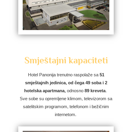
Smještajni kapaciteti
Hotel Panonija trenutno raspolaže sa
51
smještajnih jedinica, od čega 49 soba i 2
hotelska apartmana,
odnosno
89 kreveta
.
Sve sobe su opremljene klimom, televizorom sa
satelitskim programom, telefonom i bežičnim
internetom.