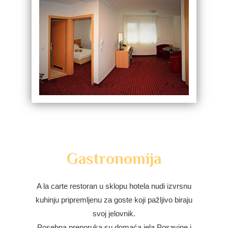
Gastronomija
A la carte restoran u sklopu hotela nudi izvrsnu
kuhinju pripremljenu za goste koji pažljivo biraju
svoj jelovnik.
Posebna preporuka su domaća jela Posavine i