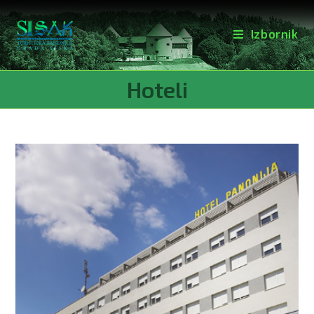
Izbornik
Hoteli