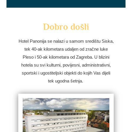
Dobro došli
Hotel Panonija se nalazi u samom središtu Siska,
tek 40-ak kilometara udaljen od zračne luke
Pleso i 50-ak kilometara od Zagreba. U blizini
hotela su svi kulturni, povijesni, administrativni,
sportski i ugostiteljski objekti do kojih Vas dijeli
tek ugodna šetnja.