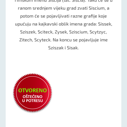
ranom srednjem vijeku grad zvati Siscium, a
potom će se pojavljivati razne grafije koje
upućuju na kajkavski oblik imena grada: Sissek,
Sziszek, Sciteck, Zysek, Sziscium, Scytzyc,
Zitech, Scyteck. Na koncu se pojavljuje ime
Sziszak i Sisak.