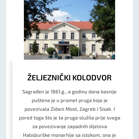
ŽELJEZNIČKI KOLODVOR
Sagrađen je 1861.g., a godinu dana kasnije
puštena je u promet pruga koja je
povezivala Zidani Most, Zagreb i Sisak. I
pored toga što je ta pruga služila prije svega
za povezivanje zapadnih dijelova
Habsburške monarhije sa istokom, ona je