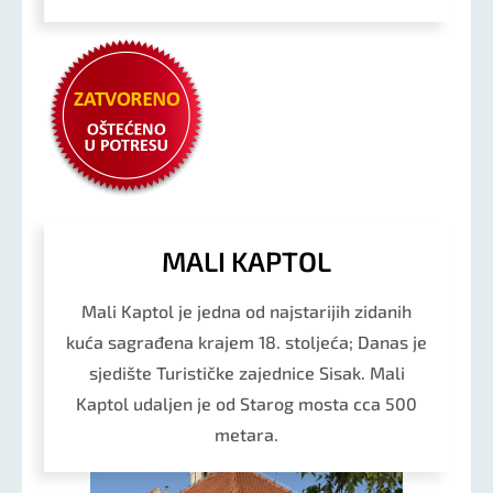
MALI KAPTOL
Mali Kaptol je jedna od najstarijih zidanih
kuća sagrađena krajem 18. stoljeća; Danas je
sjedište Turističke zajednice Sisak. Mali
Kaptol udaljen je od Starog mosta cca 500
metara.