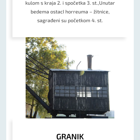
kulom s kraja 2. i spočetka 3. st.,Unutar
bedema ostacI horreuma – žitnice,
sagrađeni su početkom 4. st.
GRANIK