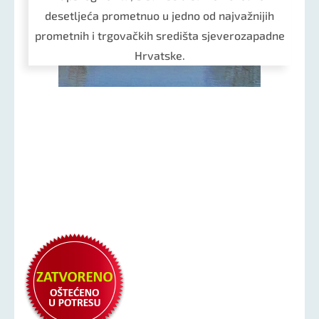
desetljeća prometnuo u jedno od najvažnijih
prometnih i trgovačkih središta sjeverozapadne
Hrvatske.