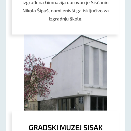
izgrađena Gimnazija darovao je Siščanin
Nikola Šipuš, namijenivši ga isključivo za
izgradnju škole.
GRADSKI MUZEJ SISAK