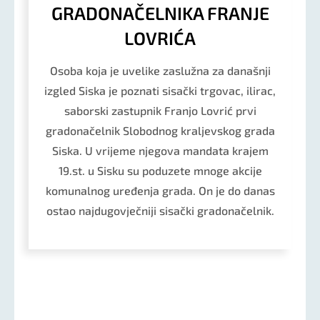
GRADONAČELNIKA FRANJE
LOVRIĆA
Osoba koja je uvelike zaslužna za današnji
izgled Siska je poznati sisački trgovac, ilirac,
saborski zastupnik Franjo Lovrić prvi
gradonačelnik Slobodnog kraljevskog grada
Siska. U vrijeme njegova mandata krajem
19.st. u Sisku su poduzete mnoge akcije
komunalnog uređenja grada. On je do danas
ostao najdugovječniji sisački gradonačelnik.