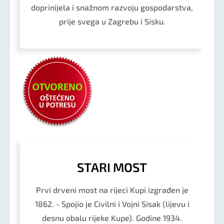
doprinijela i snažnom razvoju gospodarstva,
prije svega u Zagrebu i Sisku.
STARI MOST
Prvi drveni most na rijeci Kupi izgrađen je
1862. - Spojio je Civilni i Vojni Sisak (lijevu i
desnu obalu rijeke Kupe). Godine 1934.