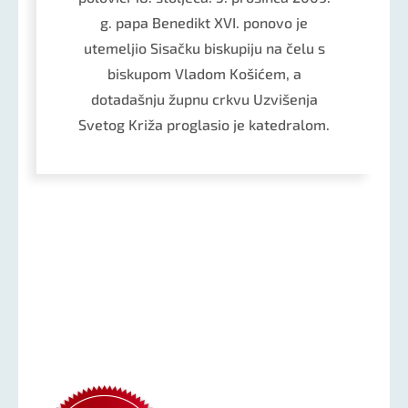
g. papa Benedikt XVI. ponovo je
utemeljio Sisačku biskupiju na čelu s
biskupom Vladom Košićem, a
dotadašnju župnu crkvu Uzvišenja
Svetog Križa proglasio je katedralom.