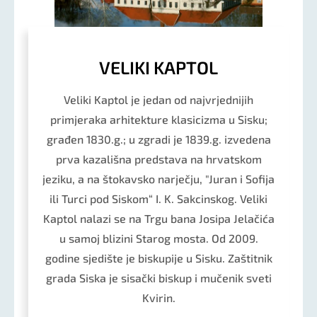
VELIKI KAPTOL
Veliki Kaptol je jedan od najvrjednijih
primjeraka arhitekture klasicizma u Sisku;
građen 1830.g.; u zgradi je 1839.g. izvedena
prva kazališna predstava na hrvatskom
jeziku, a na štokavsko narječju, "Juran i Sofija
ili Turci pod Siskom“ I. K. Sakcinskog. Veliki
Kaptol nalazi se na Trgu bana Josipa Jelačića
u samoj blizini Starog mosta. Od 2009.
godine sjedište je biskupije u Sisku. Zaštitnik
grada Siska je sisački biskup i mučenik sveti
Kvirin.