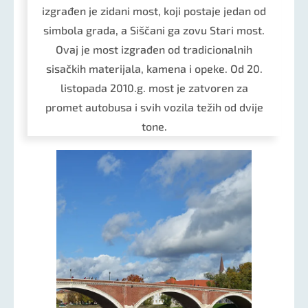
izgrađen je zidani most, koji postaje jedan od
simbola grada, a Siščani ga zovu Stari most.
Ovaj je most izgrađen od tradicionalnih
sisačkih materijala, kamena i opeke. Od 20.
listopada 2010.g. most je zatvoren za
promet autobusa i svih vozila težih od dvije
tone.