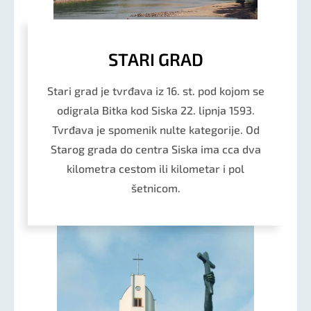
STARI GRAD
Stari grad je tvrđava iz 16. st. pod kojom se
odigrala Bitka kod Siska 22. lipnja 1593.
Tvrđava je spomenik nulte kategorije. Od
Starog grada do centra Siska ima cca dva
kilometra cestom ili kilometar i pol
šetnicom.