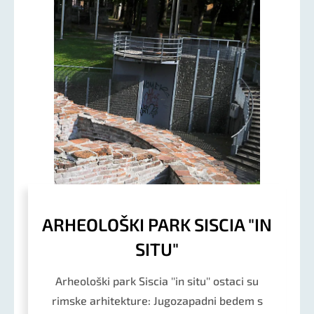
ARHEOLOŠKI PARK SISCIA "IN
SITU"
Arheološki park Siscia ''in situ'' ostaci su
rimske arhitekture: Jugozapadni bedem s