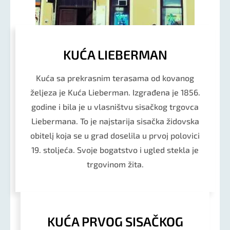
KUĆA LIEBERMAN
Kuća sa prekrasnim terasama od kovanog
željeza je Kuća Lieberman. Izgrađena je 1856.
godine i bila je u vlasništvu sisačkog trgovca
Liebermana. To je najstarija sisačka židovska
obitelj koja se u grad doselila u prvoj polovici
19. stoljeća. Svoje bogatstvo i ugled stekla je
trgovinom žita.
KUĆA PRVOG SISAČKOG