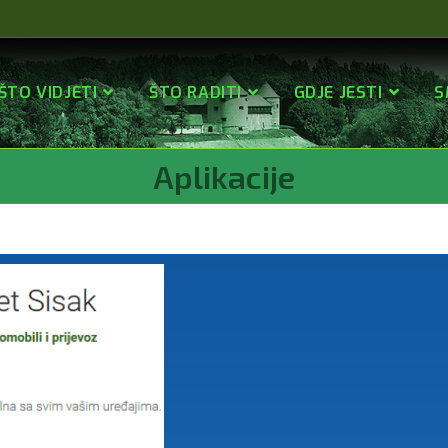
ŠTO VIDJETI
ŠTO RADITI
GDJE JESTI
S
Aplikacije