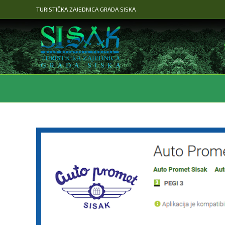
TURISTIČKA ZAJEDNICA GRADA SISKA