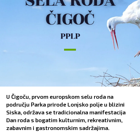
SELA RODA
ČIGOČ
PPLP
U Čigoču, prvom europskom selu roda na
području Parka prirode Lonjsko polje u blizini
Siska, održava se tradicionalna manifestacija
Dan roda s bogatim kulturnim, rekreativnim,
zabavnim i gastronomskim sadržajima.