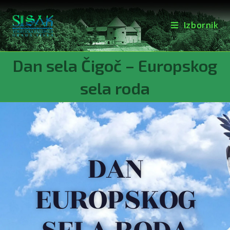
Izbornik
Dan sela Čigoč – Europskog
sela roda
DAN
EUROPSKOG