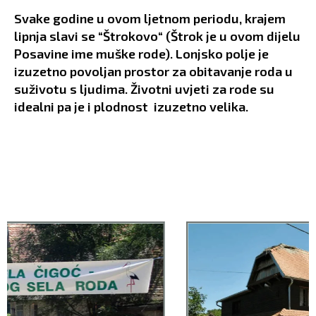
Svake godine u ovom ljetnom periodu, krajem
lipnja slavi se “Štrokovo“ (Štrok je u ovom dijelu
Posavine ime muške rode). Lonjsko polje je
izuzetno povoljan prostor za obitavanje roda u
suživotu s ljudima. Životni uvjeti za rode su
idealni pa je i plodnost izuzetno velika.