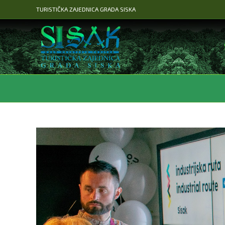
TURISTIČKA ZAJEDNICA GRADA SISKA