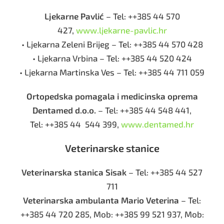
Ljekarne Pavlić
– Tel: ++385 44 570
427,
www.ljekarne-pavlic.hr
• Ljekarna Zeleni Brijeg – Tel: ++385 44 570 428
• Ljekarna Vrbina – Tel: ++385 44 520 424
• Ljekarna Martinska Ves – Tel: ++385 44 711 059
Ortopedska pomagala i medicinska oprema
Dentamed d.o.o.
– Tel: ++385 44 548 441,
Tel: ++385 44 544 399,
www.dentamed.hr
Veterinarske stanice
Veterinarska stanica Sisak
– Tel: ++385 44 527
711
Veterinarska ambulanta Mario Veterina
– Tel:
++385 44 720 285, Mob: ++385 99 521 937, Mob: