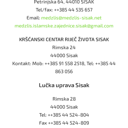
Petrinjska 64, 44010 SISAK
Tel/fax: ++385 44 535 657
Email:
medzlis@medzlis-sisak.net
medzlis.islamske.zajednice.sisak@gmail.com
KRŠĆANSKI CENTAR RIJEČ ŽIVOTA SISAK
Rimska 24
44000 Sisak
Kontakt: Mob: ++385 91 558 2518, Tel: ++385 44
863 056
Lučka uprava Sisak
Rimska 28
44000 Sisak
Tel: ++385 44 524-804
Fax ++385 44 524-809