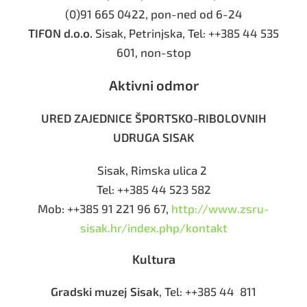
(
0)91 665 0422
, pon-ned od 6-24
TIFON d.o.o.
Sisak, Petrinjska, Tel: ++385 44 535
601, non-stop
Aktivni odmor
URED ZAJEDNICE ŠPORTSKO-RIBOLOVNIH
UDRUGA SISAK
Sisak, Rimska ulica 2
Tel: ++385 44 523 582
Mob: ++385 91 221 96 67,
http://www.zsru-
sisak.hr/index.php/kontakt
Kultura
Gradski muzej Sisak
, Tel: ++385 44 811