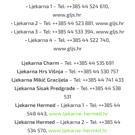
• Ljekarna 1 – Tel: ++385 44 524 610,
www.gljs.hr
• Ljekarna 2 – Tel: ++385 44 523 881, www.gljs.hr
• Ljekarna 3 – Tel: ++385 44 533 394, www.gljs.hr
• Ljekarna 4 – Tel: ++385 44 522 740,
www.gljs.hr
Ljekarna Charm
– Tel: ++385 44 535 691
Ljekarna Hrs Višnja
– Tel: ++385 44 530 757
Ljekarna Mikić Gracijela
– Tel: ++385 44 741 433
Ljekarna Sisak Predgrađe
– Tel: ++385 44 538
531
Ljekarne Hermed
– Ljekarna 1 – Tel: ++385 44
548 443,
www.ljekarne-hermed.hr
Ljekarne Hermed
– Ljekarna 2 – Tel: ++385 44
534 570,
www.ljekarne-hermed.hr