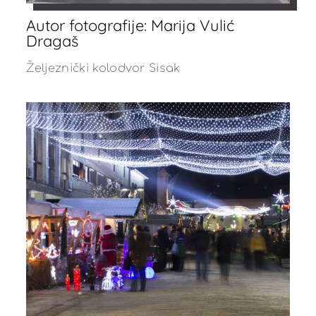
Autor fotografije: Marija Vulić
Dragaš
Željeznički kolodvor Sisak