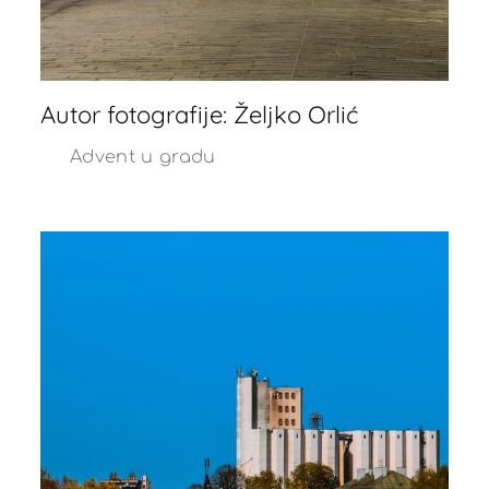
Autor fotografije: Željko Orlić
Advent u gradu