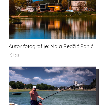
Autor fotografije: Maja Redžić Pahić
Silos