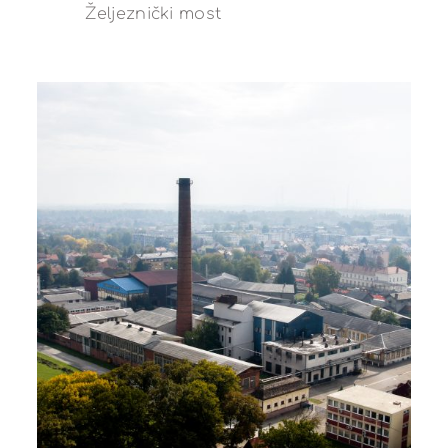
Željeznički most