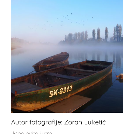
Autor fotografije: Zoran Luketić
Maglovito jutro