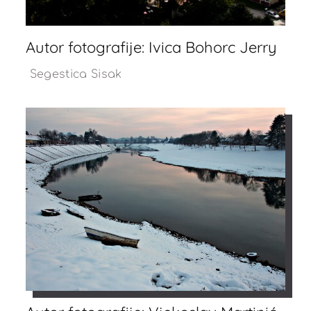
Autor fotografije: Ivica Bohorc Jerry
Segestica Sisak