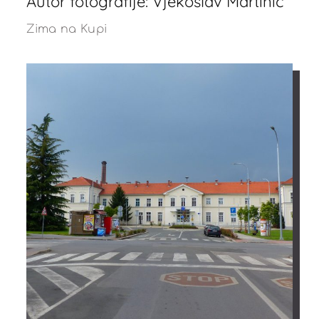
Autor fotografije: Vjekoslav Martinić
Zima na Kupi