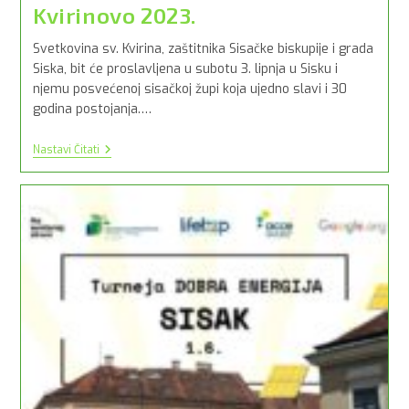
Kvirinovo 2023.
Svetkovina sv. Kvirina, zaštitnika Sisačke biskupije i grada
Siska, bit će proslavljena u subotu 3. lipnja u Sisku i
njemu posvećenoj sisačkoj župi koja ujedno slavi i 30
godina postojanja.…
Kvirinovo
Nastavi Čitati
2023.