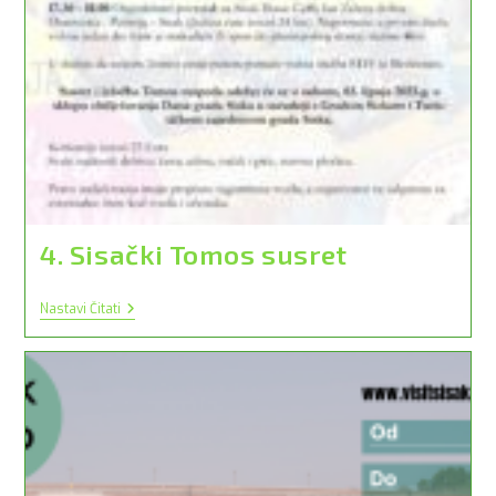
4. Sisački Tomos susret
4.
Nastavi Čitati
Sisački
Tomos
Susret