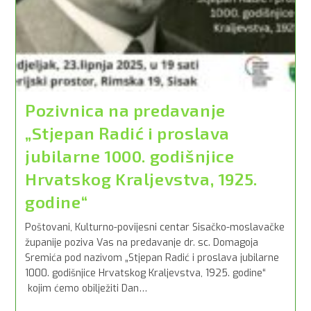
Pozivnica na predavanje
„Stjepan Radić i proslava
jubilarne 1000. godišnjice
Hrvatskog Kraljevstva, 1925.
godine“
Poštovani, Kulturno-povijesni centar Sisačko-moslavačke
županije poziva Vas na predavanje dr. sc. Domagoja
Sremića pod nazivom „Stjepan Radić i proslava jubilarne
1000. godišnjice Hrvatskog Kraljevstva, 1925. godine“
kojim ćemo obilježiti Dan…