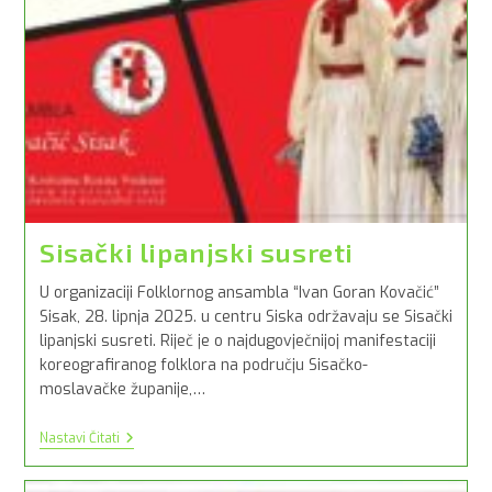
Sisački lipanjski susreti
U organizaciji Folklornog ansambla “Ivan Goran Kovačić”
Sisak, 28. lipnja 2025. u centru Siska održavaju se Sisački
lipanjski susreti. Riječ je o najdugovječnijoj manifestaciji
koreografiranog folklora na području Sisačko-
moslavačke županije,…
Sisački
Nastavi Čitati
Lipanjski
Susreti