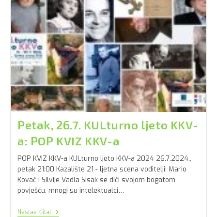
Petak, 26.7. KULturno ljeto KKV-
a: POP KVIZ KKV-a
POP KVIZ KKV-a KULturno ljeto KKV-a 2024 26.7.2024.,
petak 21:00 Kazalište 21 - ljetna scena voditelji: Mario
Kovač i Silvije Vadla Sisak se diči svojom bogatom
povješću, mnogi su intelektualci…
Petak,
Nastavi Čitati