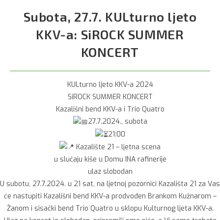
Subota, 27.7. KULturno ljeto
KKV-a: SiROCK SUMMER
KONCERT
KULturno ljeto KKV-a 2024
SiROCK SUMMER KONCERT
Kazališni bend KKV-a i Trio Quatro
27.7.2024., subota
21:00
Kazalište 21 – ljetna scena
u slučaju kiše u Domu INA rafinerije
ulaz slobodan
U subotu, 27.7.2024. u 21 sat, na ljetnoj pozornici Kazališta 21 za Vas
će nastupiti Kazališni bend KKV-a prodvođen Brankom Kužnarom –
Žanom i sisački bend Trio Quatro u sklopu Kulturnog ljeta KKV-a.