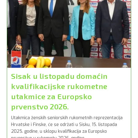
Sisak u listopadu domaćin
kvalifikacijske rukometne
utakmice za Europsko
prvenstvo 2026.
Utakmica ženskih seniorskih rukometnih reprezentacija
Hrvatske i Finske, će se održati u Sisku, 15. listopada
2025. godine, u sklopu kvalifikacija za Europsko