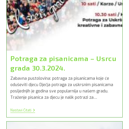
Potraga za pisanicama – Usrcu
grada 30.3.2024.
Zabavna pustolovina: potraga za pisanicama koje će
oduševiti djecu Dječja potraga za uskrsnim pisanicama
posljednjih je godina sve popularnija u našem gradu.
Traženje pisanica za djecu je nalik potrazi za…
Potraga
Nastavi Čitati
Za
Pisanicama
–
Usrcu