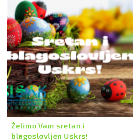
Grada
30.3.2024.
Želimo Vam sretan i
blagoslovljen Uskrs!