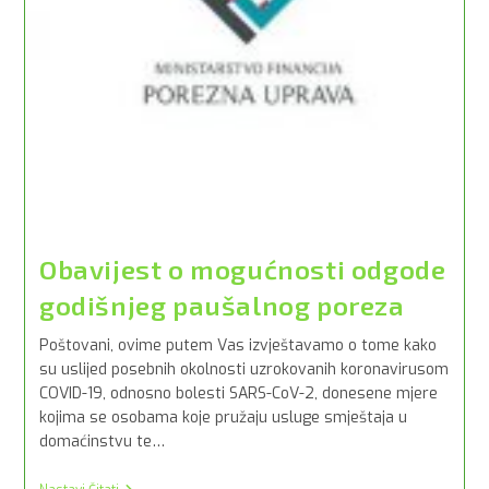
Gostiju
U
EVisitor
Sustav
Obavijest o mogućnosti odgode
godišnjeg paušalnog poreza
Poštovani, ovime putem Vas izvještavamo o tome kako
su uslijed posebnih okolnosti uzrokovanih koronavirusom
COVID-19, odnosno bolesti SARS-CoV-2, donesene mjere
kojima se osobama koje pružaju usluge smještaja u
domaćinstvu te…