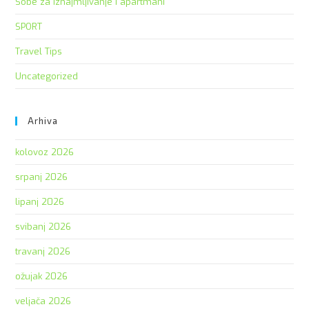
Sobe za iznajmljivanje i apartmani
SPORT
Travel Tips
Uncategorized
Arhiva
kolovoz 2026
srpanj 2026
lipanj 2026
svibanj 2026
travanj 2026
ožujak 2026
veljača 2026