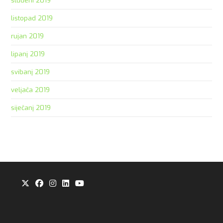
studeni 2019
listopad 2019
rujan 2019
lipanj 2019
svibanj 2019
veljača 2019
siječanj 2019