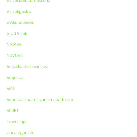
#sisačkakulturnascena
#sisakgastro
#VikenduSisku
Grad Sisak
NAJAVE
NOVOSTI
Seljačka Domaćinstva
Smještaj
SMŽ
Sobe za iznajmljivanje i apartmani
SPORT
Travel Tips
Uncategorized