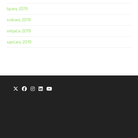
lipanj 2019
svibanj 2019
veljača 2019
siječanj 2019