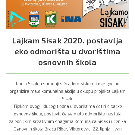
Lajkam Sisak 2020. postavlja
eko odmorišta u dvorištima
osnovnih škola
Radio Sisak u suradnji s Gradom Siskom i ove godine
organizira male komunalne akcije u sklopu projekta Lajkam
Sisak.
Tijekom ovog i idućeg tjedna u dvorištima četiri sisačke
osnovne škole, postavit će se mala odmorišta nastala
zajedničkim kreativnim snagama Komunalca Sisak i učenika
Osnovnih škola Braća Ribar, Viktorovac, 22. lipnja i Ivan