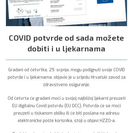
COVID potvrde od sada možete
dobiti i u ljekarnama
Građani od četvrtka, 29. srpnja, mogu podignuti svoje COVID
potvrde i u ljekarnama, objavio je u srijedu Hrvatski zavod za
zdravstveno osiguranje.
Od četvrta će građani moći u svojoj najbližoj ljekarni preuzeti
EU digitalnu Covid potvrdu (EU DCC). Potvrda će se moći
preuzeti u tiskanom obliku ili će biti poslana na adresu
elektroničke pošte korisnika, stoji u objavi HZZO-a.