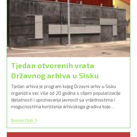
Tjedan otvorenih vrata
Državnog arhiva u Sisku
Tjedan arhiva je program kojeg Državni arhiv u Sisku
organizira već više od 20 godina s ciljem popularizacije
djelatnosti i upoznavanja javnosti sa vrijednostima i
mogućnostima korištenja arhivskoga gradiva koje…
Tjedan
Nastavi Čitati
Otvorenih
Vrata
Državnog