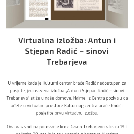
Virtualna izložba: Antun i
Stjepan Radić – sinovi
Trebarjeva
U vrijeme kada je Kulturni centar braće Radić nedostupan za
posjete, jedinstvena izložba „Antun i Stjepan Radić – sinovi
Trebarjeva“ stiže u naše domove. Naime, iz Centra pozivaju da
uđete u virtualne prostore Kulturnog centra braće Radić i
posjetite prvu virtualnu izložbu.
Ona vas vodi na putovanje kroz Desno Trebarjevo s kraja 19. i