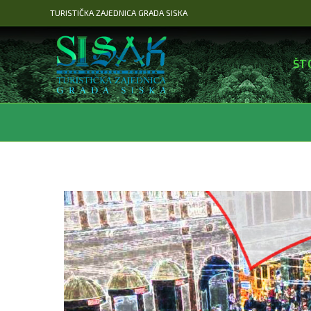
Preskoči
TURISTIČKA ZAJEDNICA GRADA SISKA
na
sadržaj
ŠT