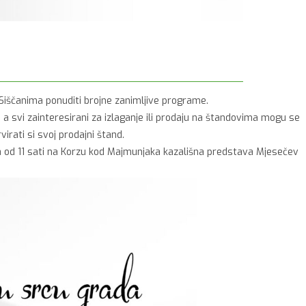
 Siščanima ponuditi brojne zanimljive programe.
a svi zainteresirani za izlaganje ili prodaju na štandovima mogu se
irati si svoj prodajni štand.
 a od 11 sati na Korzu kod Majmunjaka kazališna predstava Mjesečev