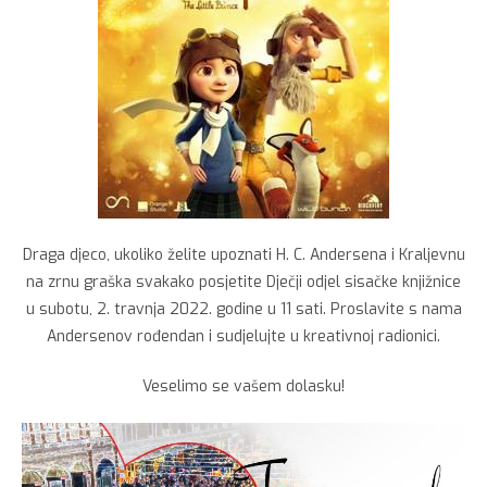
Draga djeco, ukoliko želite upoznati H. C. Andersena i Kraljevnu
na zrnu graška svakako posjetite Dječji odjel sisačke knjižnice
u subotu, 2. travnja 2022. godine u 11 sati. Proslavite s nama
Andersenov rođendan i sudjelujte u kreativnoj radionici.
Veselimo se vašem dolasku!