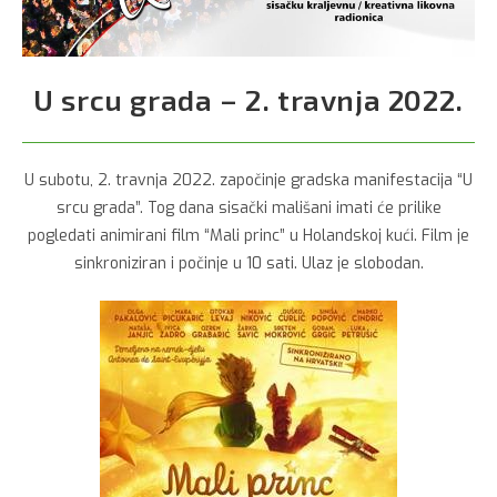
U srcu grada – 2. travnja 2022.
U subotu, 2. travnja 2022. započinje gradska manifestacija “U
srcu grada”. Tog dana sisački mališani imati će prilike
pogledati animirani film “Mali princ” u Holandskoj kući. Film je
sinkroniziran i počinje u 10 sati. Ulaz je slobodan.