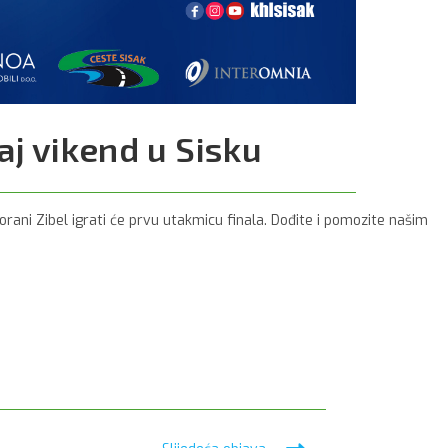
j vikend u Sisku
orani Zibel igrati će prvu utakmicu finala. Dođite i pomozite našim