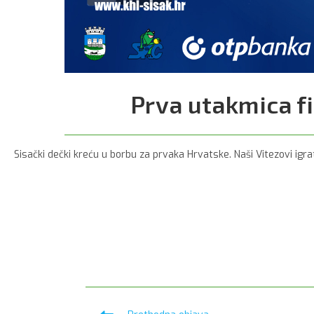
Prva utakmica f
Sisački dečki kreću u borbu za prvaka Hrvatske. Naši Vitezovi igra