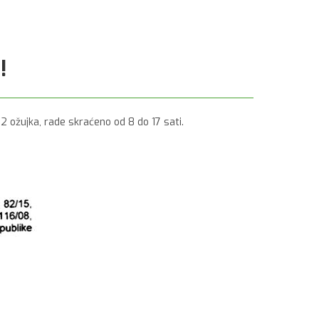
!
2 ožujka, rade skraćeno od 8 do 17 sati.