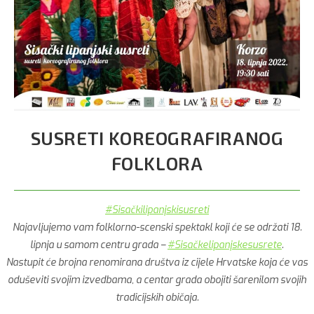
SUSRETI KOREOGRAFIRANOG
FOLKLORA
#Sisačkilipanjskisusreti
Najavljujemo vam folklorno-scenski spektakl koji će se održati 18.
lipnja u samom centru grada –
#Sisačkelipanjskesusrete
.
Nastupit će brojna renomirana društva iz cijele Hrvatske koja će vas
oduševiti svojim izvedbama, a centar grada obojiti šarenilom svojih
tradicijskih običaja.