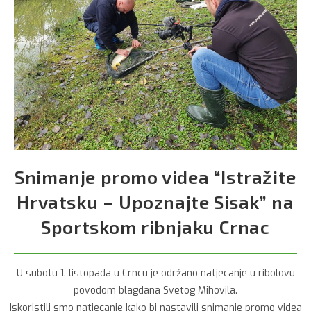
Snimanje promo videa “Istražite
Hrvatsku – Upoznajte Sisak” na
Sportskom ribnjaku Crnac
U subotu 1. listopada u Crncu je održano natjecanje u ribolovu
povodom blagdana Svetog Mihovila.
Iskoristili smo natjecanje kako bi nastavili snimanje promo videa