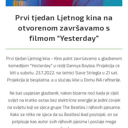
Prvi tjedan Ljetnog kina na
otvorenom završavamo s
filmom “Yesterday”
Prvi tjedan Ljetnog kina – Kino point završavamo s glazbenom
komedijom “Yesterday” u režiji Dannya Boylea. Projekcija će
biti u subotu. 23.7.2022. na šetnici Slave Striegla u 21 sat.
Projekcija je besplatna, a u slučaju kiše u Domu INA rafinerije.
Ne baš uspješan glazbenik, nakon bizarne noći kada je cijeli
svijet na kratko ostao bez električne energije je jedini čovjek
na svijetu koji se sjeća grupe The Beatles i njihovih pjesama.
Kako se nitko ne sjeća da su Beatlesi ikad postojali, on se
potpisuje kao autor svih njihovih pjesma i postaje mega