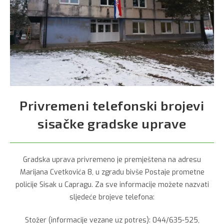
Privremeni telefonski brojevi
sisačke gradske uprave
Gradska uprava privremeno je premještena na adresu
Marijana Cvetkovića 8, u zgradu bivše Postaje prometne
policije Sisak u Capragu. Za sve informacije možete nazvati
sljedeće brojeve telefona:
Stožer (informacije vezane uz potres): 044/635-525,