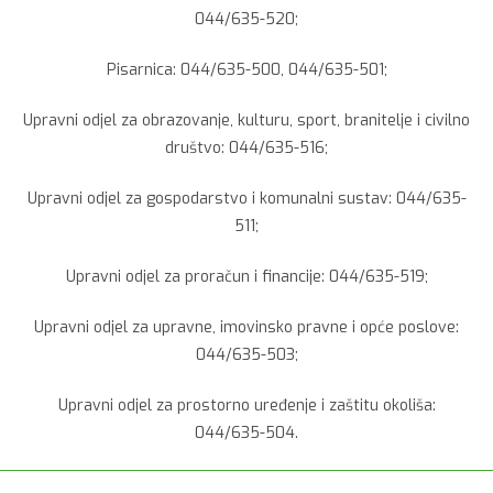
044/635-520;
Pisarnica: 044/635-500, 044/635-501;
Upravni odjel za obrazovanje, kulturu, sport, branitelje i civilno
društvo: 044/635-516;
Upravni odjel za gospodarstvo i komunalni sustav: 044/635-
511;
Upravni odjel za proračun i financije: 044/635-519;
Upravni odjel za upravne, imovinsko pravne i opće poslove:
044/635-503;
Upravni odjel za prostorno uređenje i zaštitu okoliša:
044/635-504.