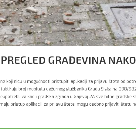
A PREGLED GRAĐEVINA NAK
koji nisu u mogućnosti pristupiti aplikaciji za prijavu štete od pot
taktiraju broj mobitela dežurnog službenika Grada Siska na 098/9
 neupotrebljiva kao i gradska zgrada u Gajevoj 2A sve hitne gradske
emaju pristup aplikaciji za prijavu štete, mogu osobno prijaviti štetu 