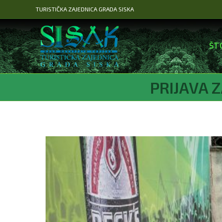
Preskoči
TURISTIČKA ZAJEDNICA GRADA SISKA
na
sadržaj
ŠT
PRIJAVA 