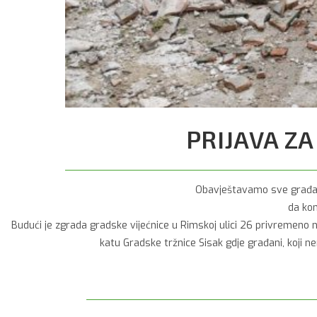
PRIJAVA Z
Obavještavamo sve građane 
da kon
Budući je zgrada gradske vijećnice u Rimskoj ulici 26 privremeno
katu Gradske tržnice Sisak gdje građani, koji n