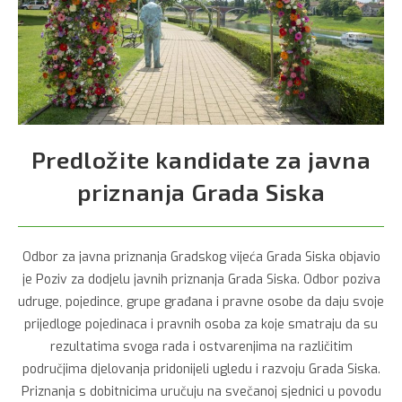
Predložite kandidate za javna
priznanja Grada Siska
Odbor za javna priznanja Gradskog vijeća Grada Siska objavio
je Poziv za dodjelu javnih priznanja Grada Siska. Odbor poziva
udruge, pojedince, grupe građana i pravne osobe da daju svoje
prijedloge pojedinaca i pravnih osoba za koje smatraju da su
rezultatima svoga rada i ostvarenjima na različitim
područjima djelovanja pridonijeli ugledu i razvoju Grada Siska.
Priznanja s dobitnicima uručuju na svečanoj sjednici u povodu