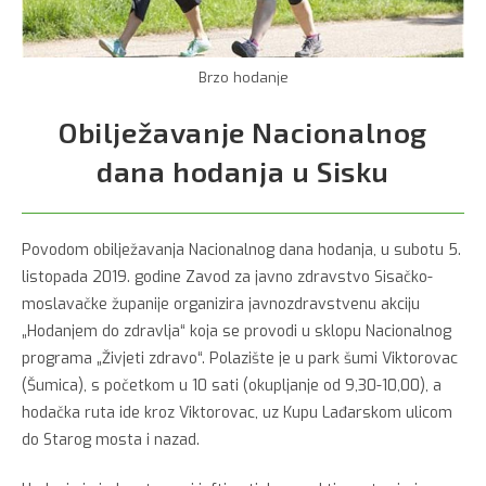
Brzo hodanje
Obilježavanje Nacionalnog
dana hodanja u Sisku
Povodom obilježavanja Nacionalnog dana hodanja, u subotu 5.
listopada 2019. godine Zavod za javno zdravstvo Sisačko-
moslavačke županije organizira javnozdravstvenu akciju
„Hodanjem do zdravlja“ koja se provodi u sklopu Nacionalnog
programa „Živjeti zdravo“. Polazište je u park šumi Viktorovac
(Šumica), s početkom u 10 sati (okupljanje od 9,30-10,00), a
hodačka ruta ide kroz Viktorovac, uz Kupu Lađarskom ulicom
do Starog mosta i nazad.