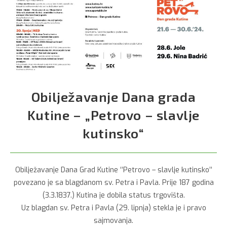
Obilježavanje Dana grada
Kutine – „Petrovo – slavlje
kutinsko“
Obilježavanje Dana Grad Kutine ‘’Petrovo – slavlje kutinsko’’
povezano je sa blagdanom sv. Petra i Pavla. Prije 187 godina
(3.3.1837.) Kutina je dobila status trgovišta.
Uz blagdan sv. Petra i Pavla (29. lipnja) stekla je i pravo
sajmovanja.