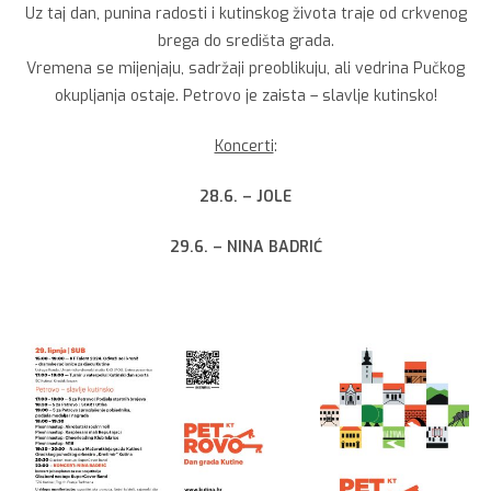
Uz taj dan, punina radosti i kutinskog života traje od crkvenog
brega do središta grada.
Vremena se mijenjaju, sadržaji preoblikuju, ali vedrina Pučkog
okupljanja ostaje. Petrovo je zaista – slavlje kutinsko!
Koncerti
:
28.6. – JOLE
29.6. – NINA BADRIĆ