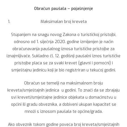
Obračun paušala – pojašnjenje
Maksimalan broj kreveta
Stupanjem na snagu novog Zakona o turističkoj pristojbi,
odnosno od 1. siječnja 2020. godine izmijenjen je način
obračunavanja paušalnog iznosa turističke pristojbe za
iznajmljivače. Sukladno čl. 12. godišnji paušalni iznos turističke
pristojbe plaća se za svaki krevet (glavni i pomoćni) i
smještajnu jedinicu koji je bio registriran u tekućoj godini.
Obračun se temelji na maksimalnom broju
kreveta/smještajnih jedinica u godini. To znači da se zbrajaju
svi kreveti/smještajne jedinice objekata u domaćinstvu u
općini ili gradu obveznika, a dobiveni ukupan kapacitet se
množi s iznosom paušala te općine/grada.
Ako obveznik tokom godine poveća broj kreveta/smještajnih