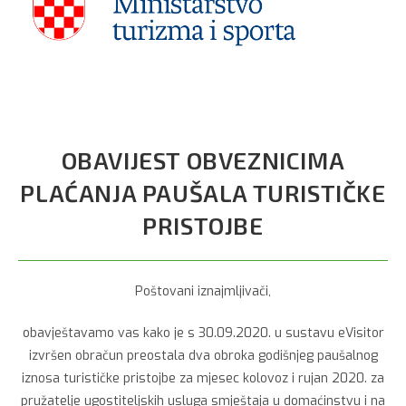
OBAVIJEST OBVEZNICIMA
PLAĆANJA PAUŠALA TURISTIČKE
PRISTOJBE
Poštovani iznajmljivači,
obavještavamo vas kako je s 30.09.2020. u sustavu eVisitor
izvršen obračun preostala dva obroka godišnjeg paušalnog
iznosa turističke pristojbe za mjesec kolovoz i rujan 2020. za
pružatelje ugostiteljskih usluga smještaja u domaćinstvu i na