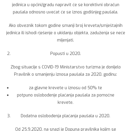
jedinica u općini/gradu napravit će se korektivni obračun
paušala odnosno uvećat će se iznos godišnjeg paušala.
Ako obveznik tokom godine smanji broj kreveta/smještajnih
jedinica ili ishodi rješenje o ukidanju objekta, zaduženja se neće
mijenjati.
Popusti u 2020.
Zbog situacije s COVID-19 Ministarstvo turizma je donijelo
Pravilnik o smanjenju iznosa paušala za 2020. godinu:
za glavne krevete u iznosu od 50% te
potpuno oslobođenje plaćanja paušala za pomoćne
krevete.
Dodatna oslobođenja plaćanja paušala u 2020.
Od 25.9.2020. na snazi je Dopuna pravilnika kojim se