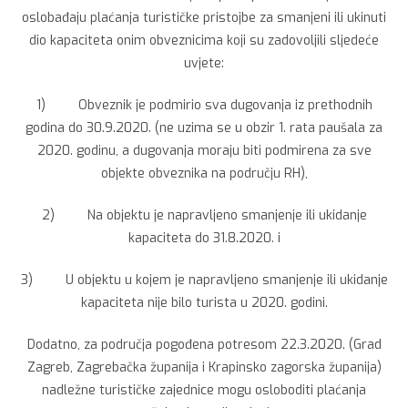
oslobađaju plaćanja turističke pristojbe za smanjeni ili ukinuti
dio kapaciteta onim obveznicima koji su zadovoljili sljedeće
uvjete:
1) Obveznik je podmirio sva dugovanja iz prethodnih
godina do 30.9.2020. (ne uzima se u obzir 1. rata paušala za
2020. godinu, a dugovanja moraju biti podmirena za sve
objekte obveznika na području RH),
2) Na objektu je napravljeno smanjenje ili ukidanje
kapaciteta do 31.8.2020. i
3) U objektu u kojem je napravljeno smanjenje ili ukidanje
kapaciteta nije bilo turista u 2020. godini.
Dodatno, za područja pogođena potresom 22.3.2020. (Grad
Zagreb, Zagrebačka županija i Krapinsko zagorska županija)
nadležne turističke zajednice mogu osloboditi plaćanja