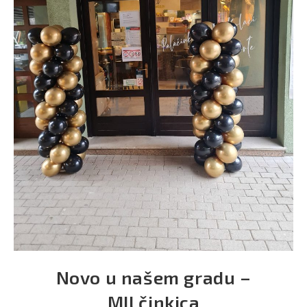
Novo u našem gradu –
MILčinkica