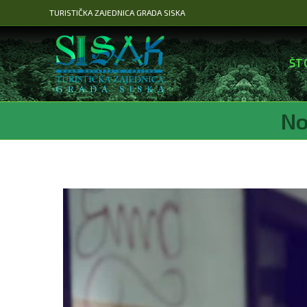
Preskoči
TURISTIČKA ZAJEDNICA GRADA SISKA
na
sadržaj
ŠT
No