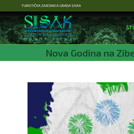
Preskoči
TURISTIČKA ZAJEDNICA GRADA SISKA
na
sadržaj
ŠT
Nova Godina na Zibe