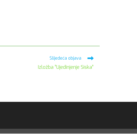
Slijedeća objava
Izložba ”Ujedinjenje Siska”