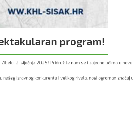
pektakularan program!
ibelu, 2. siječnja 2025.! Pridružite nam se i zajedno uđimo u novu
e, našeg izravnog konkurenta i velikog rivala, nosi ogroman značaj u