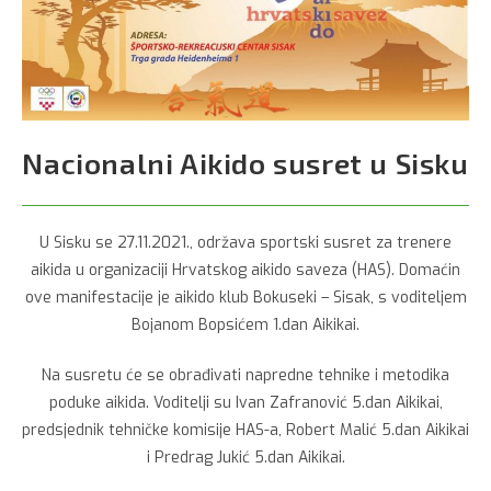
Nacionalni Aikido susret u Sisku
U Sisku se 27.11.2021., održava sportski susret za trenere
aikida u organizaciji Hrvatskog aikido saveza (HAS). Domaćin
ove manifestacije je aikido klub Bokuseki – Sisak, s voditeljem
Bojanom Bopsićem 1.dan Aikikai.
Na susretu će se obrađivati napredne tehnike i metodika
poduke aikida. Voditelji su Ivan Zafranović 5.dan Aikikai,
predsjednik tehničke komisije HAS-a, Robert Malić 5.dan Aikikai
i Predrag Jukić 5.dan Aikikai.