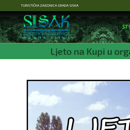
Preskoči
TURISTIČKA ZAJEDNICA GRADA SISKA
na
sadržaj
ŠT
Ljeto na Kupi u org