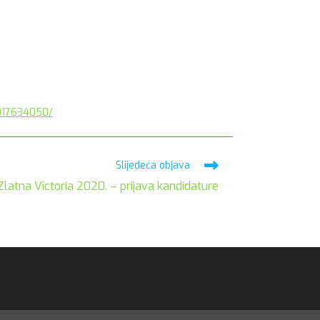
017634050/
Slijedeća objava
Zlatna Victoria 2020. – prijava kandidature