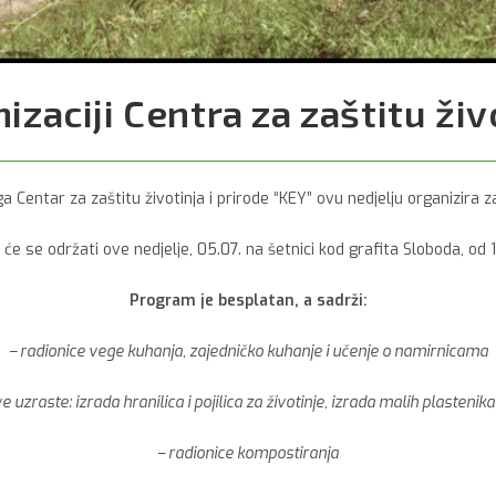
izaciji Centra za zaštitu živ
 Centar za zaštitu životinja i prirode “KEY” ovu nedjelju organizira 
će se održati ove nedjelje, 05.07. na šetnici kod grafita Sloboda, od 
Program je besplatan, a sadrži:
– radionice vege kuhanja, zajedničko kuhanje i učenje o namirnicama
e uzraste: izrada hranilica i pojilica za životinje, izrada malih plastenika
– radionice kompostiranja