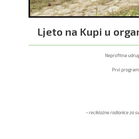
Ljeto na Kupi u organ
Neprofitna udruga
Prvi program 
– reciklažne radionice za sv