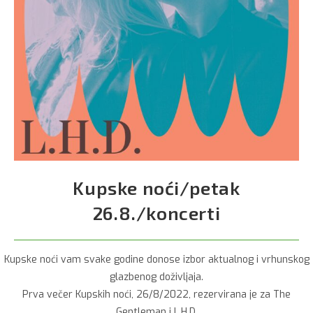
Kupske noći/petak
26.8./koncerti
Kupske noći vam svake godine donose izbor aktualnog i vrhunskog
glazbenog doživljaja.
Prva večer Kupskih noći, 26/8/2022, rezervirana je za The
Gentleman i L.H.D.