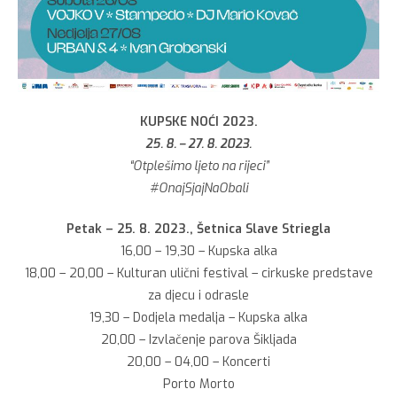
KUPSKE NOĆI 2023.
25. 8. – 27. 8. 2023.
“Otplešimo ljeto na rijeci”
#OnajSjajNaObali
Petak – 25. 8. 2023., Šetnica Slave Striegla
16,00 – 19,30 – Kupska alka
18,00 – 20,00 – Kulturan ulični festival – cirkuske predstave
za djecu i odrasle
19,30 – Dodjela medalja – Kupska alka
20,00 – Izvlačenje parova Šikljada
20,00 – 04,00 – Koncerti
Porto Morto