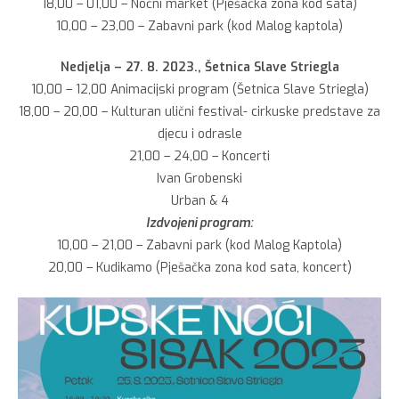
18,00 – 01,00 – Noćni market (Pješačka zona kod sata)
10,00 – 23,00 – Zabavni park (kod Malog kaptola)
Nedjelja – 27. 8. 2023., Šetnica Slave Striegla
10,00 – 12,00 Animacijski program (Šetnica Slave Striegla)
18,00 – 20,00 – Kulturan ulični festival- cirkuske predstave za
djecu i odrasle
21,00 – 24,00 – Koncerti
Ivan Grobenski
Urban & 4
Izdvojeni program:
10,00 – 21,00 – Zabavni park (kod Malog Kaptola)
20,00 – Kudikamo (Pješačka zona kod sata, koncert)