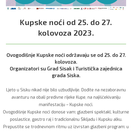
Kupske noći od 25. do 27.
kolovoza 2023.
Ovogodišnje Kupske noći održavaju se od 25. do 27.
kolovoza.
Organizatori su Grad Sisak i Turistička zajednica
grada Siska.
Ljeto u Sisku nikad nije bilo uzbudljivije. Dođite na nezaboravnu
avanturu na obali predivne rijeke Kupe, na najiščekivaniju
manifestaciju – Kupske noći.
Ovogodišnje Kupske noći donose vam: glazbeni spektakl, kulturne
poslastice, gastro raj i tradicionalnu Šikljadu i Kupsku alku.
Prepustite se trodnevnom ritmu uz izvrstan glazbeni program: u