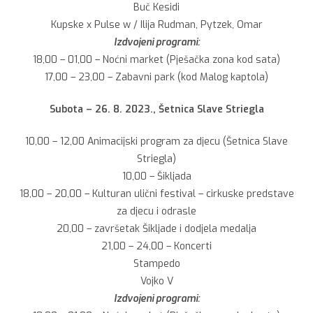
Buč Kesidi
Kupske x Pulse w / Ilija Rudman, Pytzek, Omar
Izdvojeni programi:
18,00 – 01,00 – Noćni market (Pješačka zona kod sata)
17,00 – 23,00 – Zabavni park (kod Malog kaptola)
Subota – 26. 8. 2023., Šetnica Slave Striegla
10,00 – 12,00 Animacijski program za djecu (Šetnica Slave
Striegla)
10,00 – Šikljada
18,00 – 20,00 – Kulturan ulični festival – cirkuske predstave
za djecu i odrasle
20,00 – završetak Šikljade i dodjela medalja
21,00 – 24,00 – Koncerti
Stampedo
Vojko V
Izdvojeni programi: