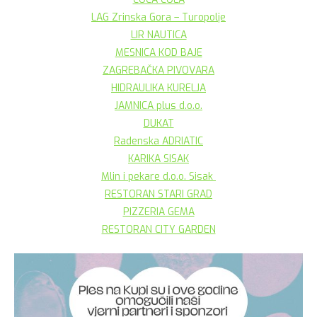
LAG Zrinska Gora – Turopolje
LIR NAUTICA
MESNICA KOD BAJE
ZAGREBAČKA PIVOVARA
HIDRAULIKA KURELJA
JAMNICA plus d.o.o.
DUKAT
Radenska ADRIATIC
KARIKA SISAK
Mlin i pekare d.o.o. Sisak
RESTORAN STARI GRAD
PIZZERIA GEMA
RESTORAN CITY GARDEN