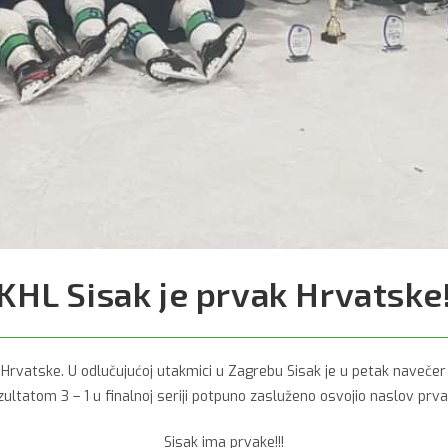
KHL Sisak je prvak Hrvatske
k Hrvatske. U odlučujućoj utakmici u Zagrebu Sisak je u petak navečer
zultatom 3 – 1 u finalnoj seriji potpuno zasluženo osvojio naslov prva
Sisak ima prvake!!!