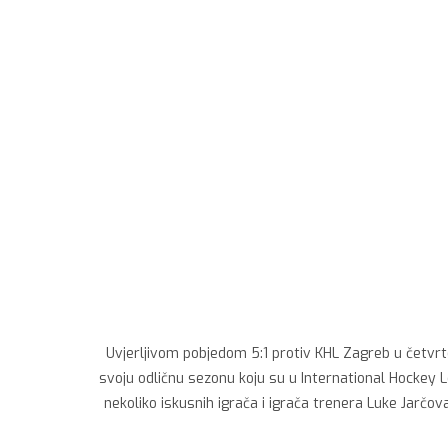
Uvjerljivom pobjedom 5:1 protiv KHL Zagreb u četvrto
svoju odličnu sezonu koju su u International Hockey 
nekoliko iskusnih igrača i igrača trenera Luke Jarčov