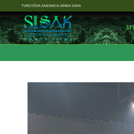
Preskoči
TURISTIČKA ZAJEDNICA GRADA SISKA
na
sadržaj
ŠT