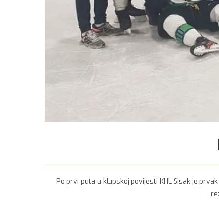
Po prvi puta u klupskoj povijesti KHL Sisak je prva
re