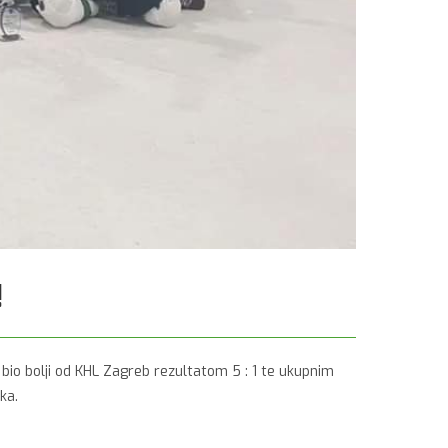
!
 bio bolji od KHL Zagreb rezultatom 5 : 1 te ukupnim
ka.