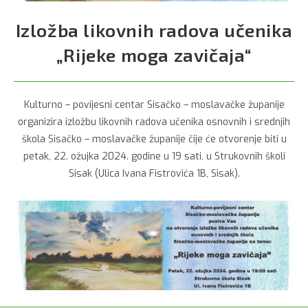
Izložba likovnih radova učenika
„Rijeke moga zavičaja“
Kulturno – povijesni centar Sisačko – moslavačke županije
organizira izložbu likovnih radova učenika osnovnih i srednjih
škola Sisačko – moslavačke županije čije će otvorenje biti u
petak, 22. ožujka 2024. godine u 19 sati, u Strukovnih školi
Sisak (Ulica Ivana Fistrovića 1B, Sisak).