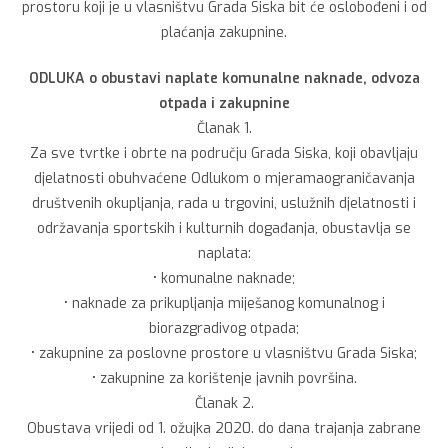
prostoru koji je u vlasništvu Grada Siska bit će oslobođeni i od
plaćanja zakupnine.
ODLUKA o obustavi naplate komunalne naknade, odvoza
otpada i zakupnine
Članak 1.
Za sve tvrtke i obrte na području Grada Siska, koji obavljaju
djelatnosti obuhvaćene Odlukom o mjeramaograničavanja
društvenih okupljanja, rada u trgovini, uslužnih djelatnosti i
održavanja sportskih i kulturnih događanja, obustavlja se
naplata:
• komunalne naknade;
• naknade za prikupljanja miješanog komunalnog i
biorazgradivog otpada;
• zakupnine za poslovne prostore u vlasništvu Grada Siska;
• zakupnine za korištenje javnih površina.
Članak 2.
Obustava vrijedi od 1. ožujka 2020. do dana trajanja zabrane