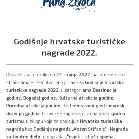
Godišnje hrvatske turističke
nagrade 2022.
Obavještavamo kako su
22. srpnja 2022.
na internetskim
stranicama HTZ-a otvorene prijave za
Godišnje hrvatske
turističke nagrade 2022.
u kategorijama
Destinacija
godine, Događaj godine, Kulturna atrakcija godine,
Prirodna atrakcija godine,
te
Jedinstveni gastronomski
doživljaj godine
. Prijave se zaprimaju i za nagradu
Ljudi u
turizmu
, u sklopu koje se dodjeljuje
Hrvatska turistička
nagrada
kao
Godišnja nagrada „Anton Štifanić“
i
Nagrada
za životno djelo
te nagrada
„Čovjek – ključ uspjeha,