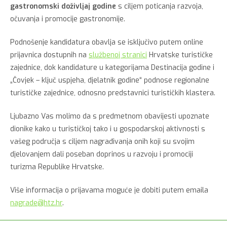
gastronomski doživljaj godine
s ciljem poticanja razvoja,
očuvanja i promocije gastronomije.
Podnošenje kandidatura obavlja se isključivo putem online
prijavnica dostupnih na
službenoj stranici
Hrvatske turističke
zajednice, dok kandidature u kategorijama Destinacija godine i
„Čovjek – ključ uspjeha, djelatnik godine“ podnose regionalne
turističke zajednice, odnosno predstavnici turističkih klastera.
Ljubazno Vas molimo da s predmetnom obavijesti upoznate
dionike kako u turističkoj tako i u gospodarskoj aktivnosti s
vašeg područja s ciljem nagrađivanja onih koji su svojim
djelovanjem dali poseban doprinos u razvoju i promociji
turizma Republike Hrvatske.
Više informacija o prijavama moguće je dobiti putem emaila
nagrade@htz.hr
.