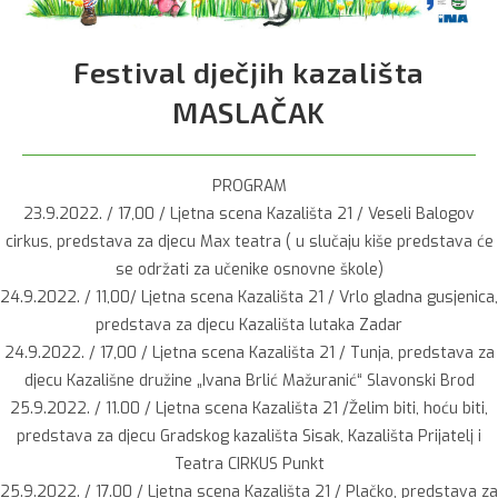
Festival dječjih kazališta
MASLAČAK
PROGRAM
23.9.2022. / 17,00 / Ljetna scena Kazališta 21 / Veseli Balogov
cirkus, predstava za djecu Max teatra ( u slučaju kiše predstava će
se održati za učenike osnovne škole)
24.9.2022. / 11,00/ Ljetna scena Kazališta 21 / Vrlo gladna gusjenica,
predstava za djecu Kazališta lutaka Zadar
24.9.2022. / 17,00 / Ljetna scena Kazališta 21 / Tunja, predstava za
djecu Kazališne družine „Ivana Brlić Mažuranić“ Slavonski Brod
25.9.2022. / 11.00 / Ljetna scena Kazališta 21 /Želim biti, hoću biti,
predstava za djecu Gradskog kazališta Sisak, Kazališta Prijatelj i
Teatra CIRKUS Punkt
25.9.2022. / 17.00 / Ljetna scena Kazališta 21 / Plačko, predstava za