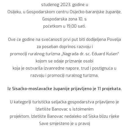
studenog 2023. godine u
Osijeku, u Gospodarskom centru Osječko-baranjske županije,
Gospodarska zona 10, s
početkom u 19,00 sati.
Ove će godine na svečanosti prvi put biti dodijeljena Povelja
za poseban doprinos razvoju i
promociji ruralnog turizma „Nagrada dr. sc. Eduard Kušen“
kojom se odaje priznanje osobi
koja je ostvarila izvanredne napore, trud i postignuća u
razvoju i promociji ruralnog turizma.
Iz Sisačko-moslavačke županije prijavljeno je 11 projekata.
U kategoriji turistička seljačka gospodarstva prijavljeno je
Izletište Banovac s istoimenim
projektom. Izletište Banovac nedaleko od Siska blizu rijeke
Save smješteno je u pravoj