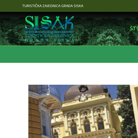
Preskoči
TURISTIČKA ZAJEDNICA GRADA SISKA
na
sadržaj
ŠT