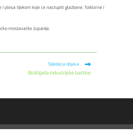
i plesa tijekom koje će nastupiti glazbene, folklorne i
sačko-moslavačke županije.
Slijedeća objava
Biciklijada industrijske baštine